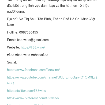
đặc biệt trong lĩnh vực đánh bạc và thu hút hơn 10 triệu
người dùng.
Địa chỉ: Võ Thị Sáu, Tân Bình, Thành Phố Hồ Chí Minh-Việt
Nam
Hotline: 0987030455
Email: fi88.wine@gmail.com
Website:
https://fi88.wine/
#fi88 #fi88.wine #nhacaifi88
Social:
https://www.facebook.com/fi88wine/
https://www.youtube.com/channel/UCL_zmoGgrvIC1QM9Lc2
ikSQ
https://twitter.com/fi88wine
https://www.pinterest.com/fi88wine/